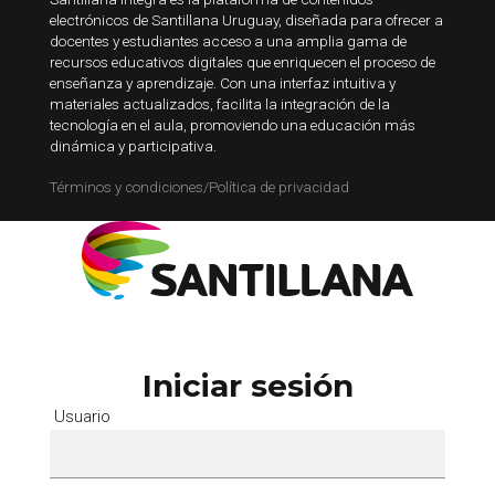
electrónicos de Santillana Uruguay, diseñada para ofrecer a
docentes y estudiantes acceso a una amplia gama de
recursos educativos digitales que enriquecen el proceso de
enseñanza y aprendizaje. Con una interfaz intuitiva y
materiales actualizados, facilita la integración de la
tecnología en el aula, promoviendo una educación más
dinámica y participativa.
Términos y condiciones/Política de privacidad
Iniciar sesión
Usuario