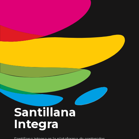
Santillana
Integra
Santillana Integra es la plataforma de contenidos