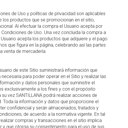
ones de Uso y políticas de privacidad son aplicables
de los productos que se promocionan en el sitio,
nacional. Al efectuar la compra el Usuario acepta por
s Condiciones de Uso. Una vez concluida la compra a
el Usuario acepta los productos que adquiere y el pago
os que figura en la página, celebrando así las partes
a venta de mercadería.
suario de este Sitio suministrará información que
ecesaria para poder operar en el Sitio y realizar las
nformación y datos personales que suministre el
os exclusivamente a los fines y con el propósito
y a su vez SANTILLANA podrá realizar acciones de
d. Toda la información y datos que proporcione el
ter confidencial y serán almacenados, tratados y
condiciones, de acuerdo a la normativa vigente. En tal
l realizar compras y transacciones en el sitio implica
r y que otorga su consentimiento para el uso de sus