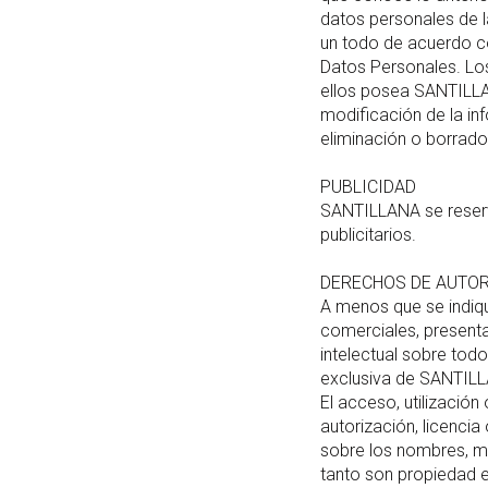
datos personales de l
un todo de acuerdo co
Datos Personales. Lo
ellos posea SANTILLAN
modificación de la i
eliminación o borrado
PUBLICIDAD
SANTILLANA se reserva
publicitarios.
DERECHOS DE AUTOR
A menos que se indiqu
comerciales, present
intelectual sobre todo
exclusiva de SANTILLA
El acceso, utilización
autorización, licencia
sobre los nombres, ma
tanto son propiedad 