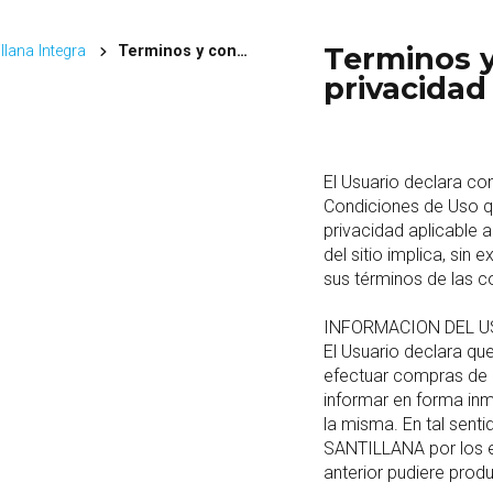
Terminos y
llana Integra
Terminos y condiciones/Politica de privacidad
privacidad
El Usuario declara co
Condiciones de Uso qu
privacidad aplicable a l
del sitio implica, sin
sus términos de las c
INFORMACION DEL U
El Usuario declara que 
efectuar compras de l
informar en forma inm
la misma. En tal senti
SANTILLANA por los ev
anterior pudiere produ