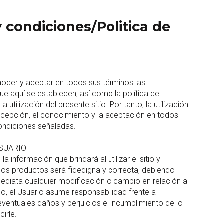
 condiciones/Politica de
nocer y aceptar en todos sus términos las
e aquí se establecen, así como la política de
a utilización del presente sitio. Por tanto, la utilización
 excepción, el conocimiento y la aceptación en todos
ondiciones señaladas.
SUARIO
la información que brindará al utilizar el sitio y
os productos será fidedigna y correcta, debiendo
ediata cualquier modificación o cambio en relación a
do, el Usuario asume responsabilidad frente a
entuales daños y perjuicios el incumplimiento de lo
cirle.