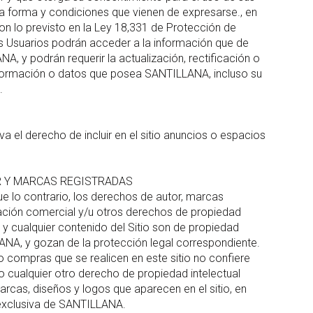
a forma y condiciones que vienen de expresarse., en
n lo previsto en la Ley 18,331 de Protección de
s Usuarios podrán acceder a la información que de
A, y podrán requerir la actualización, rectificación o
nformación o datos que posea SANTILLANA, incluso su
.
 el derecho de incluir en el sitio anuncios o espacios
 Y MARCAS REGISTRADAS
e lo contrario, los derechos de autor, marcas
ación comercial y/u otros derechos de propiedad
 y cualquier contenido del Sitio son de propiedad
NA, y gozan de la protección legal correspondiente.
 o compras que se realicen en este sitio no confiere
 o cualquier otro derecho de propiedad intelectual
rcas, diseños y logos que aparecen en el sitio, en
exclusiva de SANTILLANA.