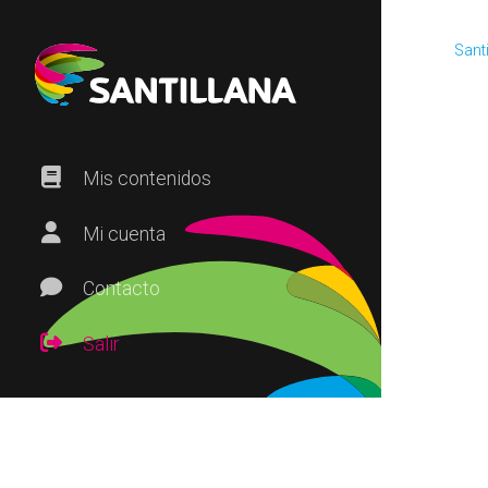
Santi
Mis contenidos
Mi cuenta
Contacto
Salir